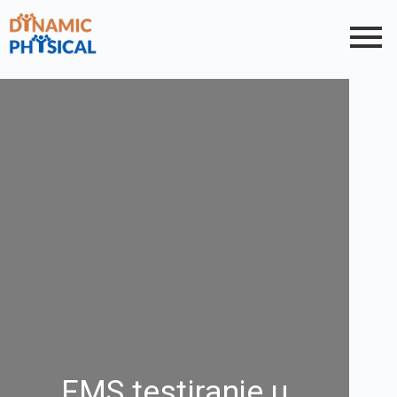
FMS testiranje u