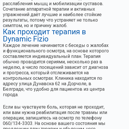
расслабления мышц и мобилизации суставов.
Сочетание аппаратной терапии и активных
упражнений даёт лучшие и наиболее стойкие
результаты, потому что устраняет не только
симптом, но и причину жалоб.
Как проходит терапия в
Dynamic Fizio
Каждое лечение начинается с беседы о жалобах
и функционального осмотра, на основе которого
составляется индивидуальный план. Терапия
обычно проводится сериями, несколько раз в
неделю, а число посещений зависит от диагноза
и прогресса, который отслеживается на
контрольных осмотрах. Клиника находится по
адресу улица Дунавска 62 на Дорчоле, в
Белграде, что удобно для пациентов из центра
города.
Если вы чувствуете боль, которая не проходит,
или вам нужна реабилитация после травмы или
операции, запишитесь на осмотр по телефону
060/134-3303. На основе вашего состояния мы
предложим план терапии и объясним, чего