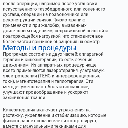
после операций, например после установки
искусственного тазобедренного или коленного
сустава, операции на позвоночнике или
реконструкции связок. Физиотерапию
применяют и при жалобах, вызванных
длительным сидением, неправильной осанкой и
повторяющейся нагрузкой, что становится всё
более частой причиной обращения на осмотр.
Методы и процедуры
Программа состоит из двух частей: аппаратной
терапии и кинезитерапии, то есть лечения
движением. Из аппаратных процедур чаще
всего применяются лазеротерапия, ультразвук,
электротерапия (ТЕНС и интерференционные
токи), магнитотерапия и теплотерапия. Эти
методы уменьшают боль и воспаление,
улучшают кровообращение и ускоряют
заживление тканей.
Кинезитерапия включает упражнения на
растяжку, укрепление и стабилизацию, которые
физиотерапевт показывает и контролирует,
вместе с мануальными техниками для