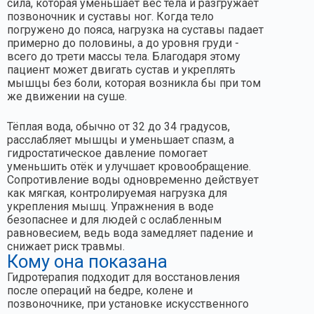
сила, которая уменьшает вес тела и разгружает
позвоночник и суставы ног. Когда тело
погружено до пояса, нагрузка на суставы падает
примерно до половины, а до уровня груди -
всего до трети массы тела. Благодаря этому
пациент может двигать сустав и укреплять
мышцы без боли, которая возникла бы при том
же движении на суше.
Тёплая вода, обычно от 32 до 34 градусов,
расслабляет мышцы и уменьшает спазм, а
гидростатическое давление помогает
уменьшить отёк и улучшает кровообращение.
Сопротивление воды одновременно действует
как мягкая, контролируемая нагрузка для
укрепления мышц. Упражнения в воде
безопаснее и для людей с ослабленным
равновесием, ведь вода замедляет падение и
снижает риск травмы.
Кому она показана
Гидротерапия подходит для восстановления
после операций на бедре, колене и
позвоночнике, при установке искусственного