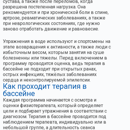
сустава, а также после переломов, когда
разрешена постепенная нагрузка. Она
рекомендуется и при хронической боли в спине,
артрозе, ревматических заболеваниях, а также
при неврологических состояниях, где нужно
заново отработать движение и равновесие.
Упражнения в воде используют и спортсмены на
этапе возвращения к активности, а также люди с
избыточным весом, которым занятия на суше
болезненны или тяжелы. Перед включением в
программу проводится оценка, ведь терапия в
бассейне не подходит при открытых ранах,
острых инфекциях, тяжёлых заболеваниях
сердца и неконтролируемой эпилепсии.
Как проходит терапия в
бассейне
Каждая программа начинается с осмотра и
оценки физиотерапевта, который определяет
цели и подбирает упражнения в соответствии с
диагнозом. Терапия в бассейне проводится под
наблюдением терапевта, индивидуально или в
небольшой группе, а длительность сеанса