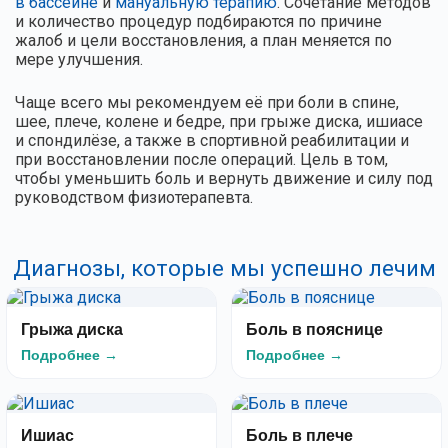
в бассейне
и
мануальную терапию
. Сочетание методов
и количество процедур подбираются по причине
жалоб и цели восстановления, а план меняется по
мере улучшения.
Чаще всего мы рекомендуем её при боли в спине,
шее, плече, колене и бедре, при грыже диска, ишиасе
и спондилёзе, а также в спортивной реабилитации и
при восстановлении после операций. Цель в том,
чтобы уменьшить боль и вернуть движение и силу под
руководством физиотерапевта.
Диагнозы, которые мы успешно лечим
Грыжа диска
Боль в пояснице
Подробнее →
Подробнее →
Ишиас
Боль в плече