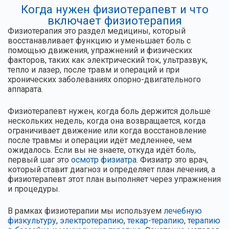
Когда нужен физиотерапевт и что
включает физиотерапия
Физиотерапия это раздел медицины, который
восстанавливает функцию и уменьшает боль с
помощью движения, упражнений и физических
факторов, таких как электрический ток, ультразвук,
тепло и лазер, после травм и операций и при
хронических заболеваниях опорно-двигательного
аппарата.
Физиотерапевт нужен, когда боль держится дольше
нескольких недель, когда она возвращается, когда
ограничивает движение или когда восстановление
после травмы и операции идёт медленнее, чем
ожидалось. Если вы не знаете, откуда идёт боль,
первый шаг это
осмотр физиатра
. Физиатр это врач,
который ставит диагноз и определяет план лечения, а
физиотерапевт этот план выполняет через упражнения
и процедуры.
В рамках физиотерапии мы используем
лечебную
физкультуру
,
электротерапию
,
текар-терапию
,
терапию