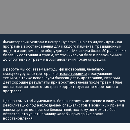
Физиотерапия Белград в центре Dynamic Fizio это индивидуальная
программа восстановления для каждого пациента, традиционный
подход и современное оборудование. Мы лечим более 50 различных
болевых состояний и травм, от хронической боли в позвоночнике
до спортивных травм и восстановления после операций.
В работе мы сочетаем методы физиотерапии, лечебную
физкультуру, электротерапию,
текар-терапию
и мануальные
техники, а также используем бассейн для гидротерапии, который
даёт хорошие результаты при восстановлении после травм. План
составляется после осмотра и корректируется по мере вашего
прогресса.
Цель в том, чтобы уменьшить боль и вернуть движение и силу через
реабилитацию под наблюдением специалистов. Первичный приём в
нашем центре полностью бесплатный, поэтому вы можете без
обязательств узнать причину жалоб и примерные сроки
восстановления.